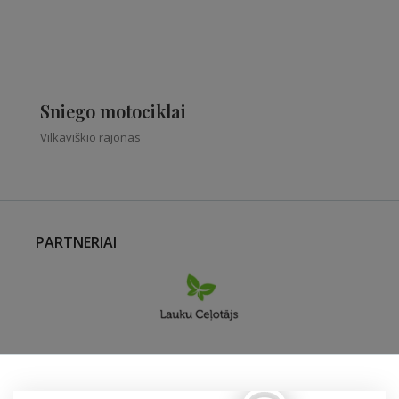
Sniego motociklai
Vilkaviškio rajonas
PARTNERIAI