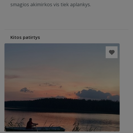
smagios akimirkos vis tiek aplankys.
Kitos patirtys