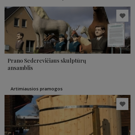
Prano Sederevičiaus skulptūrų
ansamblis
Artimiausios pramogos