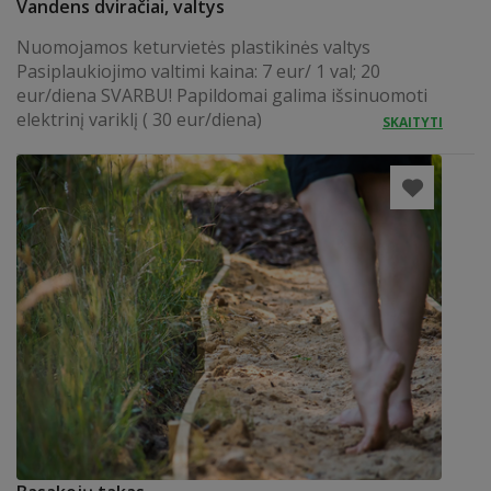
Vandens dviračiai, valtys
Nuomojamos keturvietės plastikinės valtys
Pasiplaukiojimo valtimi kaina: 7 eur/ 1 val; 20
eur/diena SVARBU! Papildomai galima išsinuomoti
elektrinį variklį ( 30 eur/diena)
SKAITYTI