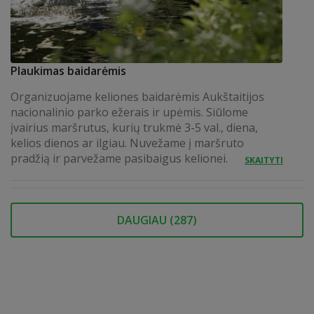
Plaukimas baidarėmis
Organizuojame keliones baidarėmis Aukštaitijos
nacionalinio parko ežerais ir upėmis. Siūlome
įvairius maršrutus, kurių trukmė 3-5 val., diena,
kelios dienos ar ilgiau. Nuvežame į maršruto
pradžią ir parvežame pasibaigus kelionei.
SKAITYTI
DAUGIAU (
287
)