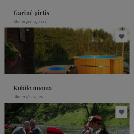
Garinė pirtis
Ukmergės rajonas
Kubilo nuoma
Ukmergės rajonas