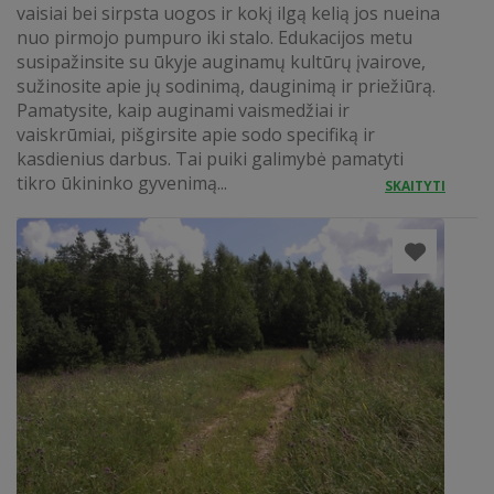
vaisiai bei sirpsta uogos ir kokį ilgą kelią jos nueina
nuo pirmojo pumpuro iki stalo. Edukacijos metu
susipažinsite su ūkyje auginamų kultūrų įvairove,
sužinosite apie jų sodinimą, dauginimą ir priežiūrą.
Pamatysite, kaip auginami vaismedžiai ir
vaiskrūmiai, pišgirsite apie sodo specifiką ir
kasdienius darbus. Tai puiki galimybė pamatyti
tikro ūkininko gyvenimą...
SKAITYTI