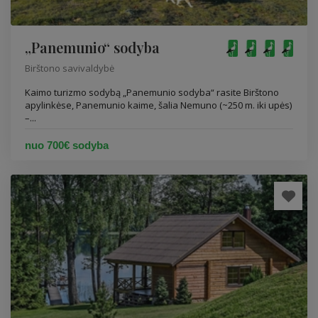
„Panemunio“ sodyba
Birštono savivaldybė
Kaimo turizmo sodybą „Panemunio sodyba“ rasite Birštono
apylinkėse, Panemunio kaime, šalia Nemuno (~250 m. iki upės)
–...
nuo 700€ sodyba