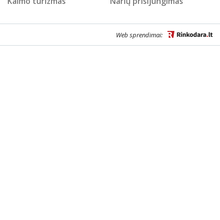
Kaimo turizmas
Narių prisijungimas
Web sprendimai: