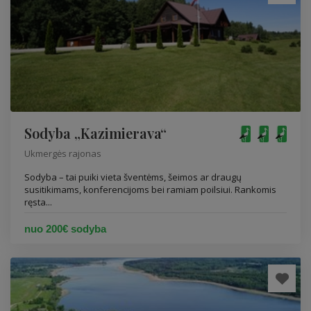
Sodyba „Kazimierava“
Ukmergės rajonas
Sodyba – tai puiki vieta šventėms, šeimos ar draugų
susitikimams, konferencijoms bei ramiam poilsiui. Rankomis
ręsta...
nuo 200€ sodyba