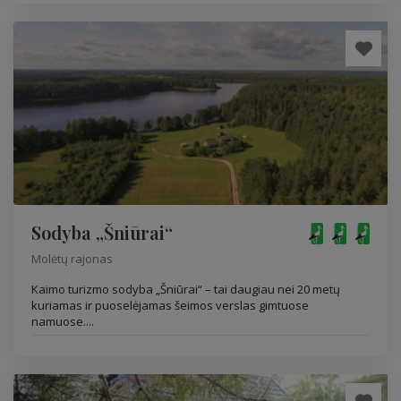
Sodyba „Šniūrai“
Molėtų rajonas
Kaimo turizmo sodyba „Šniūrai“ – tai daugiau nei 20 metų
kuriamas ir puoselėjamas šeimos verslas gimtuose
namuose....