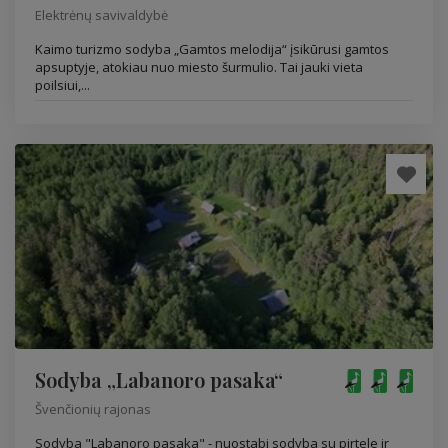
Elektrėnų savivaldybė
Kaimo turizmo sodyba „Gamtos melodija“ įsikūrusi gamtos
apsuptyje, atokiau nuo miesto šurmulio. Tai jauki vieta
poilsiui,...
Sodyba „Labanoro pasaka“
Švenčionių rajonas
Sodyba "Labanoro pasaka" - nuostabi sodyba su pirtele ir