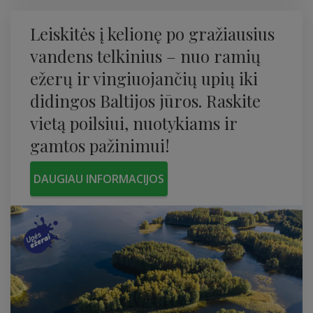
Leiskitės į kelionę po gražiausius
vandens telkinius – nuo ​​ramių
ežerų ir vingiuojančių upių iki
didingos Baltijos jūros. Raskite
vietą poilsiui, nuotykiams ir
gamtos pažinimui!
DAUGIAU INFORMACIJOS