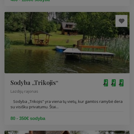
Sodyba „Trikojis“
Lazdijų rajonas
Sodyba „Trikojis“ yra viena tų vietų, kur gamtos ramybė dera
su visišku privatumu. Štai...
80 - 350€ sodyba