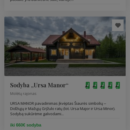
Sodyba „Ursa Manor“
Molėtų rajonas
URSA MANOR pavadinimas įkvėptas Šiaurės simbolių ‒
Didžiųjų ir Mažųjų Grįžulo ratų (lot. Ursa Major ir Ursa Minor).
Sodybą sukūrėme galvodami...
iki 660€ sodyba