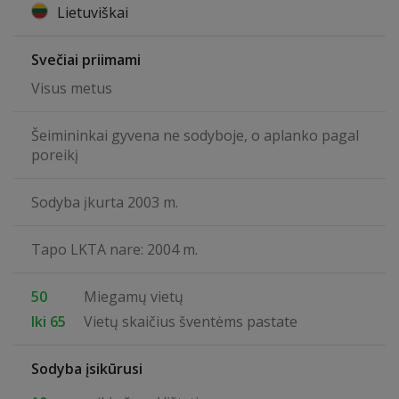
Lietuviškai
Svečiai priimami
Visus metus
Šeimininkai gyvena ne sodyboje, o aplanko pagal
poreikį
Sodyba įkurta 2003 m.
Tapo LKTA nare: 2004 m.
50
Miegamų vietų
Iki 65
Vietų skaičius šventėms pastate
Sodyba įsikūrusi