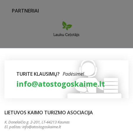
PARTNERIAI
TURITE KLAUSIMŲ?
Padėsime!
info@atostogoskaime.lt
LIETUVOS KAIMO TURIZMO ASOCIACIJA
K. Donelaičio g. 2-201, LT-44213 Kaunas
El. paštas:
info@atostogoskaime.lt