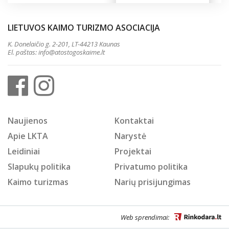
LIETUVOS KAIMO TURIZMO ASOCIACIJA
K. Donelaičio g. 2-201, LT-44213 Kaunas
El. paštas:
info@atostogoskaime.lt
Naujienos
Kontaktai
Apie LKTA
Narystė
Leidiniai
Projektai
Slapukų politika
Privatumo politika
Kaimo turizmas
Narių prisijungimas
Web sprendimai: