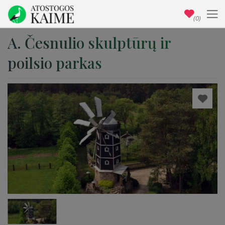
(0)
A. Česnulio skulptūrų ir
poilsio parkas