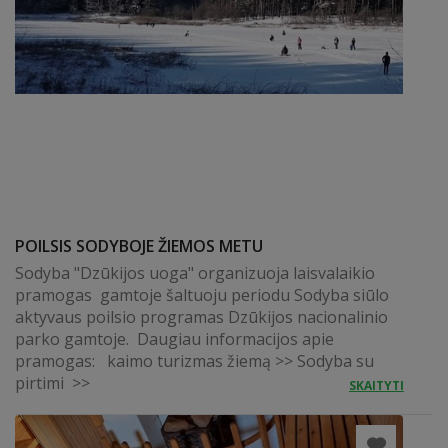
POILSIS SODYBOJE ŽIEMOS METU
Sodyba "Dzūkijos uoga" organizuoja laisvalaikio
pramogas gamtoje šaltuoju periodu Sodyba siūlo
aktyvaus poilsio programas Dzūkijos nacionalinio
parko gamtoje. Daugiau informacijos apie
pramogas: kaimo turizmas žiemą >> Sodyba su
pirtimi >>
SKAITYTI