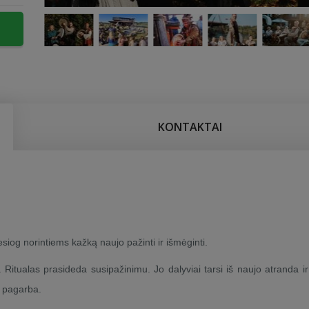
KONTAKTAI
siog norintiems kažką naujo pažinti ir išmėginti.
ti. Ritualas prasideda susipažinimu. Jo dalyviai tarsi iš naujo atranda i
r pagarba.