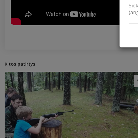
Sie
(an
Kitos patirtys