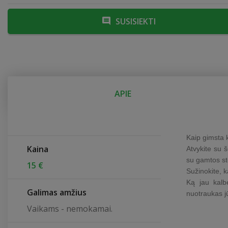
SUSISIEKTI
APIE
Kaip gimsta 
Kaina
Atvykite su š
su gamtos st
15 €
Sužinokite, 
Ką jau kalb
Galimas amžius
nuotraukas j
Vaikams - nemokamai.