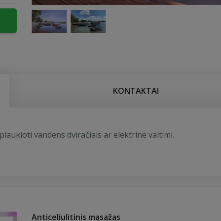
KONTAKTAI
aplaukioti vandens dviračiais ar elektrine valtimi.
Anticeliulitinis masažas