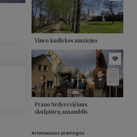
Vinco Kudirkos muziejus
Prano Sederevičiaus
skulptūrų ansamblis
Artimiausios pramogos