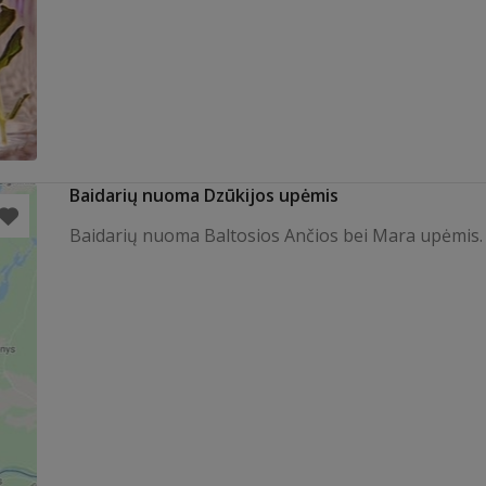
Baidarių nuoma Dzūkijos upėmis
Baidarių nuoma Baltosios Ančios bei Mara upėmis.