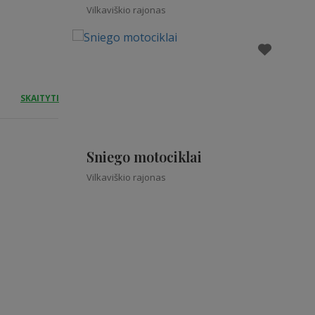
Vilkaviškio rajonas
SKAITYTI
Sniego motociklai
Vilkaviškio rajonas