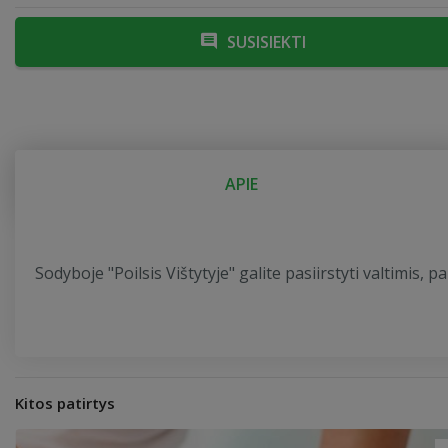
SUSISIEKTI
APIE
Sodyboje "Poilsis Vištytyje" galite pasiirstyti valtimis, p
Kitos patirtys