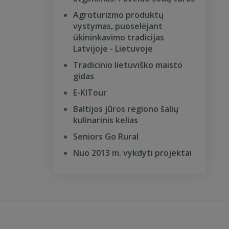
Agroturizmo produktų
vystymas, puoselėjant
ūkininkavimo tradicijas
Latvijoje - Lietuvoje
Tradicinio lietuviško maisto
gidas
E-KITour
Baltijos jūros regiono šalių
kulinarinis kelias
Seniors Go Rural
Nuo 2013 m. vykdyti projektai