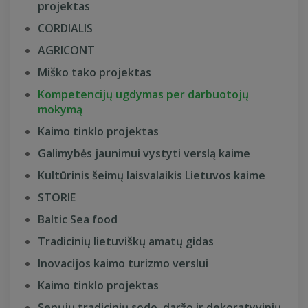
projektas
CORDIALIS
AGRICONT
Miško tako projektas
Kompetencijų ugdymas per darbuotojų
mokymą
Kaimo tinklo projektas
Galimybės jaunimui vystyti verslą kaime
Kultūrinis šeimų laisvalaikis Lietuvos kaime
STORIE
Baltic Sea food
Tradicinių lietuviškų amatų gidas
Inovacijos kaimo turizmo verslui
Kaimo tinklo projektas
Senųjų tradicinių sodo, daržo ir dekoratyvinių