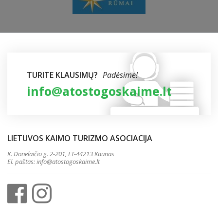
TURITE KLAUSIMŲ?
Padėsime!
info@atostogoskaime.lt
LIETUVOS KAIMO TURIZMO ASOCIACIJA
K. Donelaičio g. 2-201, LT-44213 Kaunas
El. paštas:
info@atostogoskaime.lt