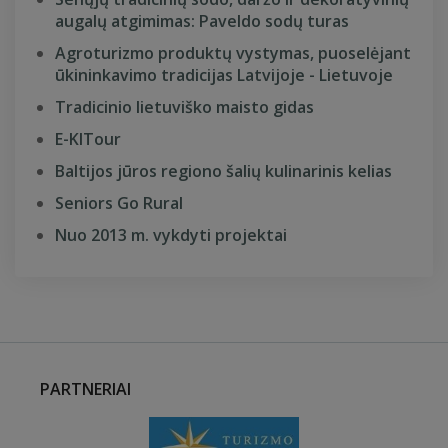
augalų atgimimas: Paveldo sodų turas
Agroturizmo produktų vystymas, puoselėjant
ūkininkavimo tradicijas Latvijoje - Lietuvoje
Tradicinio lietuviško maisto gidas
E-KITour
Baltijos jūros regiono šalių kulinarinis kelias
Seniors Go Rural
Nuo 2013 m. vykdyti projektai
PARTNERIAI