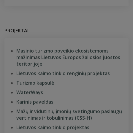
PROJEKTAI
Masinio turizmo poveikio ekosistemoms
mažinimas Lietuvos Europos žaliosios juostos
teritorijoje
Lietuvos kaimo tinklo renginių projektas
Turizmo kapsulė
WaterWays
Karinis paveldas
Mažų ir vidutinių įmonių svetingumo paslaugų
vertinimas ir tobulinimas (CSS-H)
Lietuvos kaimo tinklo projektas