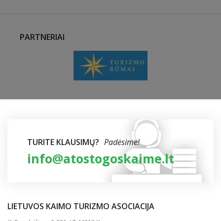
PARTNERIAI
TURITE KLAUSIMŲ?
Padėsime!
info@atostogoskaime.lt
LIETUVOS KAIMO TURIZMO ASOCIACIJA