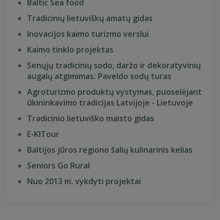
Baltic Sea food
Tradicinių lietuviškų amatų gidas
Inovacijos kaimo turizmo verslui
Kaimo tinklo projektas
Senųjų tradicinių sodo, daržo ir dekoratyvinių
augalų atgimimas: Paveldo sodų turas
Agroturizmo produktų vystymas, puoselėjant
ūkininkavimo tradicijas Latvijoje - Lietuvoje
Tradicinio lietuviško maisto gidas
E-KITour
Baltijos jūros regiono šalių kulinarinis kelias
Seniors Go Rural
Nuo 2013 m. vykdyti projektai