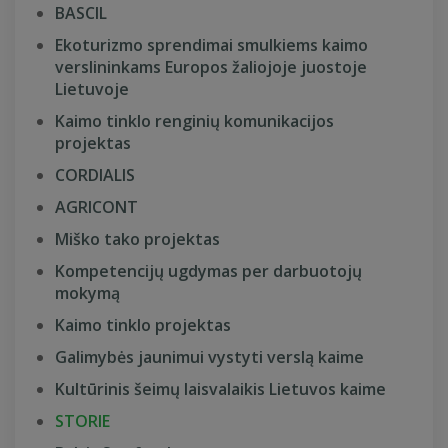
BASCIL
Ekoturizmo sprendimai smulkiems kaimo
verslininkams Europos žaliojoje juostoje
Lietuvoje
Kaimo tinklo renginių komunikacijos
projektas
CORDIALIS
AGRICONT
Miško tako projektas
Kompetencijų ugdymas per darbuotojų
mokymą
Kaimo tinklo projektas
Galimybės jaunimui vystyti verslą kaime
Kultūrinis šeimų laisvalaikis Lietuvos kaime
STORIE