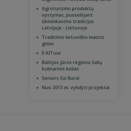
Agroturizmo produktų
vystymas, puoselėjant
ūkininkavimo tradicijas
Latvijoje - Lietuvoje
Tradicinio lietuviško maisto
gidas
E-KITour
Baltijos jūros regiono šalių
kulinarinis kelias
Seniors Go Rural
Nuo 2013 m. vykdyti projektai