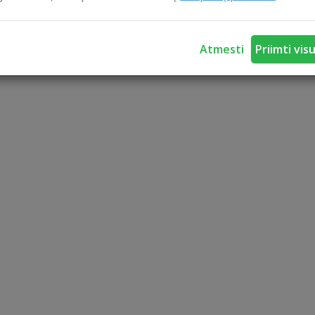
Atmesti
Priimti vis