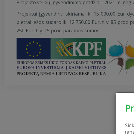
Projekto veiklų įgyvendinimo pradžia – 2021 m. geguž
Projektui įgyvendinti skiriama iki 15 000,00 Eur 
plėtrai lėšos sudaro iki 12 750,00 Eur, t. y. 85 proc
250 Eur, t. y. 15 proc. paramos sumos.
P
Sie
(an