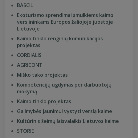
BASCIL
Ekoturizmo sprendimai smulkiems kaimo
verslininkams Europos žaliojoje juostoje
Lietuvoje
Kaimo tinklo renginių komunikacijos
projektas
CORDIALIS
AGRICONT
Miško tako projektas
Kompetencijų ugdymas per darbuotojų
mokymą
Kaimo tinklo projektas
Galimybės jaunimui vystyti verslą kaime
Kultūrinis šeimų laisvalaikis Lietuvos kaime
STORIE