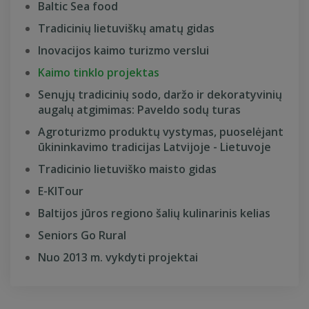
Baltic Sea food
Tradicinių lietuviškų amatų gidas
Inovacijos kaimo turizmo verslui
Kaimo tinklo projektas
Senųjų tradicinių sodo, daržo ir dekoratyvinių
augalų atgimimas: Paveldo sodų turas
Agroturizmo produktų vystymas, puoselėjant
ūkininkavimo tradicijas Latvijoje - Lietuvoje
Tradicinio lietuviško maisto gidas
E-KITour
Baltijos jūros regiono šalių kulinarinis kelias
Seniors Go Rural
Nuo 2013 m. vykdyti projektai