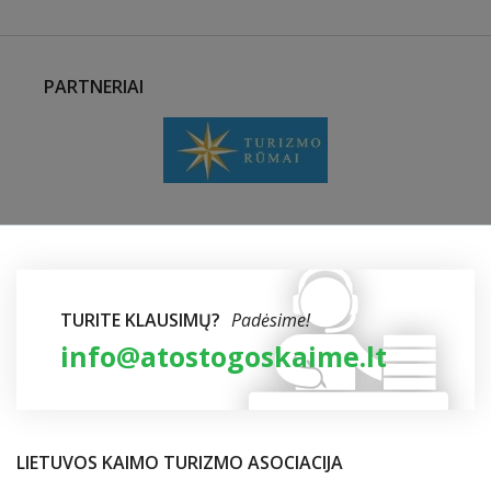
PARTNERIAI
TURITE KLAUSIMŲ?
Padėsime!
info@atostogoskaime.lt
LIETUVOS KAIMO TURIZMO ASOCIACIJA