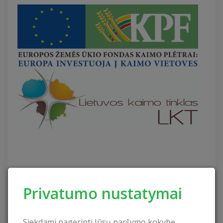
Privatumo nustatymai
Siekdami pagerinti Jūsų naršymo kokybę,