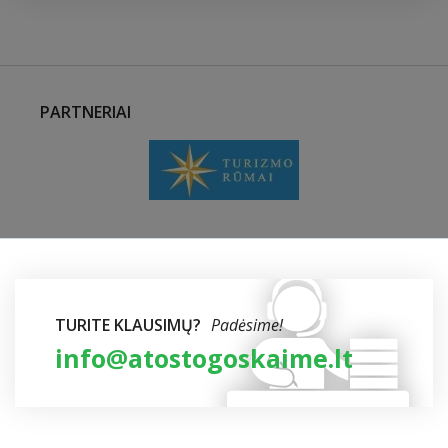
PARTNERIAI
TURITE KLAUSIMŲ?
Padėsime!
info@atostogoskaime.lt