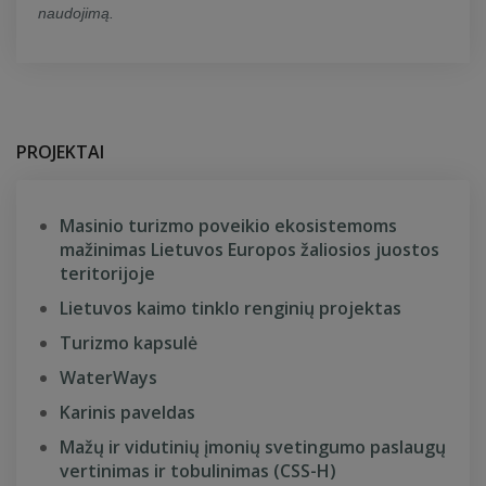
naudojimą.
PROJEKTAI
Masinio turizmo poveikio ekosistemoms
mažinimas Lietuvos Europos žaliosios juostos
teritorijoje
Lietuvos kaimo tinklo renginių projektas
Turizmo kapsulė
WaterWays
Karinis paveldas
Mažų ir vidutinių įmonių svetingumo paslaugų
vertinimas ir tobulinimas (CSS-H)