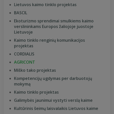
Lietuvos kaimo tinklo projektas
BASCIL
Ekoturizmo sprendimai smulkiems kaimo
verslininkams Europos žaliojoje juostoje
Lietuvoje
Kaimo tinklo renginių komunikacijos
projektas
CORDIALIS
AGRICONT
Miško tako projektas
Kompetencijų ugdymas per darbuotojų
mokymą
Kaimo tinklo projektas
Galimybės jaunimui vystyti verslą kaime
Kultūrinis šeimų laisvalaikis Lietuvos kaime