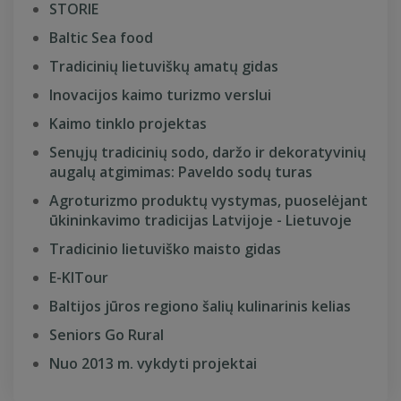
STORIE
Baltic Sea food
Tradicinių lietuviškų amatų gidas
Inovacijos kaimo turizmo verslui
Kaimo tinklo projektas
Senųjų tradicinių sodo, daržo ir dekoratyvinių
augalų atgimimas: Paveldo sodų turas
Agroturizmo produktų vystymas, puoselėjant
ūkininkavimo tradicijas Latvijoje - Lietuvoje
Tradicinio lietuviško maisto gidas
E-KITour
Baltijos jūros regiono šalių kulinarinis kelias
Seniors Go Rural
Nuo 2013 m. vykdyti projektai