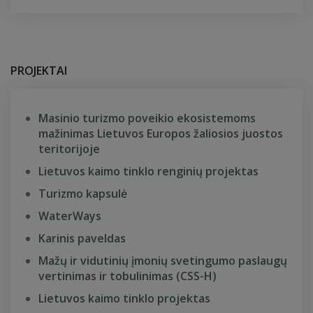
PROJEKTAI
Masinio turizmo poveikio ekosistemoms
mažinimas Lietuvos Europos žaliosios juostos
teritorijoje
Lietuvos kaimo tinklo renginių projektas
Turizmo kapsulė
WaterWays
Karinis paveldas
Mažų ir vidutinių įmonių svetingumo paslaugų
vertinimas ir tobulinimas (CSS-H)
Lietuvos kaimo tinklo projektas