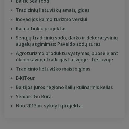
Baltic Sea food
Tradicinių lietuviškų amatų gidas
Inovacijos kaimo turizmo verslui
Kaimo tinklo projektas
Senųjų tradicinių sodo, daržo ir dekoratyvinių
augalų atgimimas: Paveldo sodų turas
Agroturizmo produktų vystymas, puoselėjant
ūkininkavimo tradicijas Latvijoje - Lietuvoje
Tradicinio lietuviško maisto gidas
E-KITour
Baltijos jūros regiono šalių kulinarinis kelias
Seniors Go Rural
Nuo 2013 m. vykdyti projektai