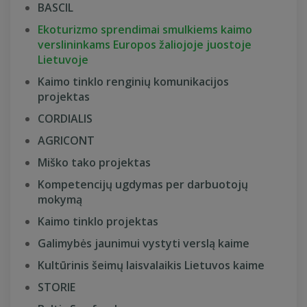
BASCIL
Ekoturizmo sprendimai smulkiems kaimo
verslininkams Europos žaliojoje juostoje
Lietuvoje
Kaimo tinklo renginių komunikacijos
projektas
CORDIALIS
AGRICONT
Miško tako projektas
Kompetencijų ugdymas per darbuotojų
mokymą
Kaimo tinklo projektas
Galimybės jaunimui vystyti verslą kaime
Kultūrinis šeimų laisvalaikis Lietuvos kaime
STORIE