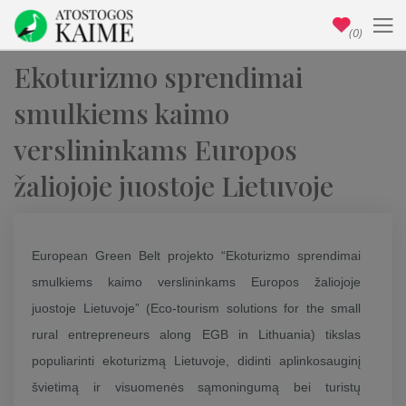
(0)
Ekoturizmo sprendimai
smulkiems kaimo
verslininkams Europos
žaliojoje juostoje Lietuvoje
European Green Belt projekto “Ekoturizmo sprendimai
smulkiems kaimo verslininkams Europos žaliojoje
juostoje Lietuvoje” (Eco-tourism solutions for the small
rural entrepreneurs along EGB in Lithuania) tikslas
populiarinti ekoturizmą Lietuvoje, didinti aplinkosauginį
švietimą ir visuomenės sąmoningumą bei turistų