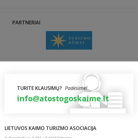
PARTNERIAI
TURITE KLAUSIMŲ?
Padėsime!
info@atostogoskaime.lt
LIETUVOS KAIMO TURIZMO ASOCIACIJA