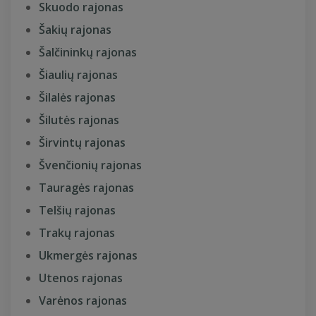
Skuodo rajonas
Šakių rajonas
Šalčininkų rajonas
Šiaulių rajonas
Šilalės rajonas
Šilutės rajonas
Širvintų rajonas
Švenčionių rajonas
Tauragės rajonas
Telšių rajonas
Trakų rajonas
Ukmergės rajonas
Utenos rajonas
Varėnos rajonas