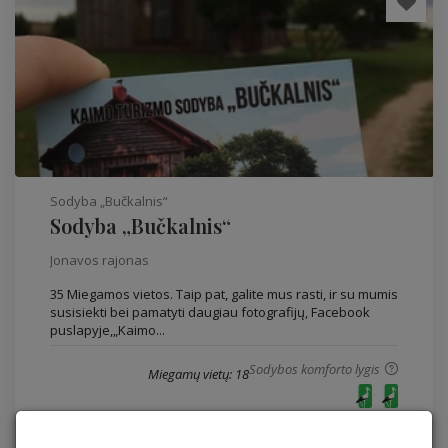
Sodyba „Bučkalnis“
Sodyba „Bučkalnis“
Jonavos rajonas
35 Miegamos vietos. Taip pat, galite mus rasti, ir su mumis
susisiekti bei pamatyti daugiau fotografijų, Facebook
puslapyje,„Kaimo...
Sodybos komforto lygis
Miegamų vietų: 18