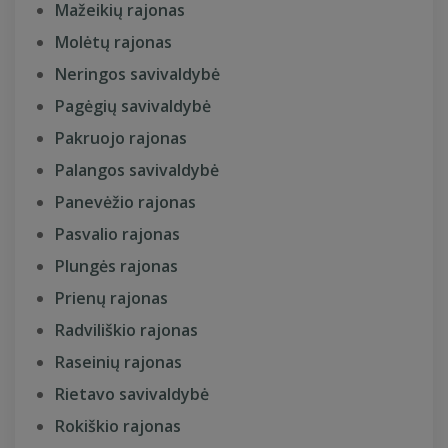
Mažeikių rajonas
Molėtų rajonas
Neringos savivaldybė
Pagėgių savivaldybė
Pakruojo rajonas
Palangos savivaldybė
Panevėžio rajonas
Pasvalio rajonas
Plungės rajonas
Prienų rajonas
Radviliškio rajonas
Raseinių rajonas
Rietavo savivaldybė
Rokiškio rajonas