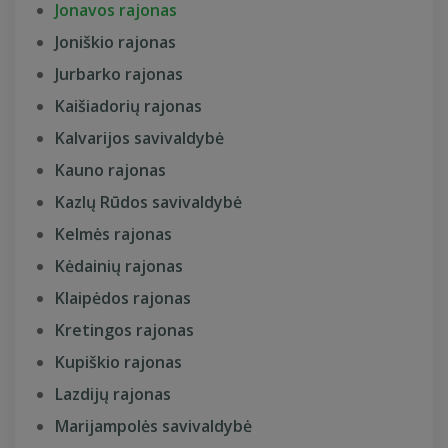
Jonavos rajonas
Joniškio rajonas
Jurbarko rajonas
Kaišiadorių rajonas
Kalvarijos savivaldybė
Kauno rajonas
Kazlų Rūdos savivaldybė
Kelmės rajonas
Kėdainių rajonas
Klaipėdos rajonas
Kretingos rajonas
Kupiškio rajonas
Lazdijų rajonas
Marijampolės savivaldybė