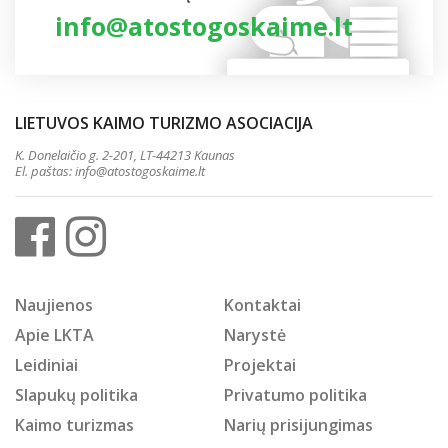
info@atostogoskaime.lt
LIETUVOS KAIMO TURIZMO ASOCIACIJA
K. Donelaičio g. 2-201, LT-44213 Kaunas
El. paštas:
info@atostogoskaime.lt
Naujienos
Kontaktai
Apie LKTA
Narystė
Leidiniai
Projektai
Slapukų politika
Privatumo politika
Kaimo turizmas
Narių prisijungimas