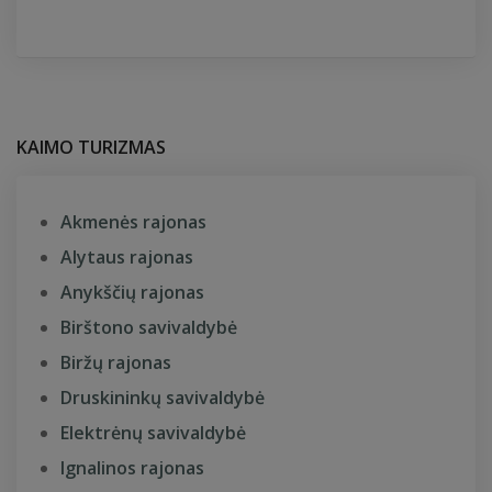
KAIMO TURIZMAS
Akmenės rajonas
Alytaus rajonas
Anykščių rajonas
Birštono savivaldybė
Biržų rajonas
Druskininkų savivaldybė
Elektrėnų savivaldybė
Ignalinos rajonas