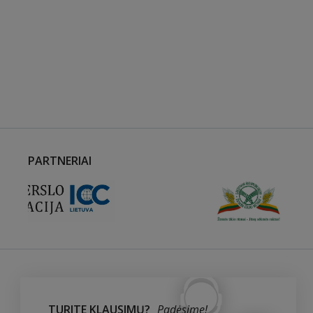
PARTNERIAI
TURITE KLAUSIMŲ?
Padėsime!