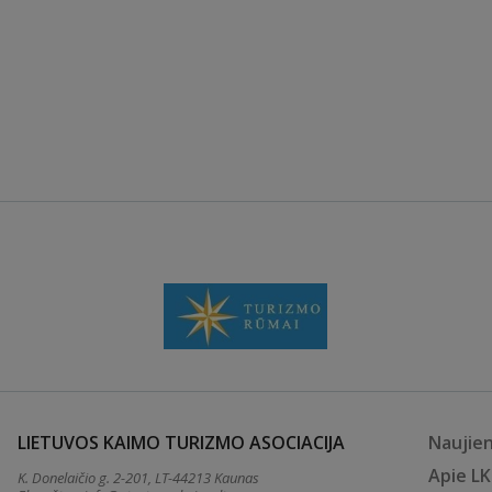
LIETUVOS KAIMO TURIZMO ASOCIACIJA
Naujie
Apie L
K. Donelaičio g. 2-201, LT-44213 Kaunas