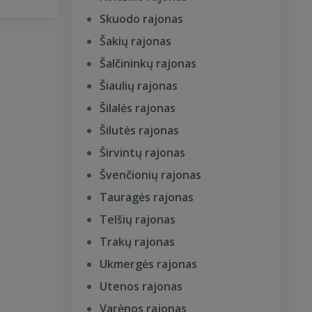
Skuodo rajonas
Šakių rajonas
Šalčininkų rajonas
Šiaulių rajonas
Šilalės rajonas
Šilutės rajonas
Širvintų rajonas
Švenčionių rajonas
Tauragės rajonas
Telšių rajonas
Trakų rajonas
Ukmergės rajonas
Utenos rajonas
Varėnos rajonas