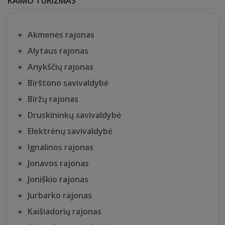
KAIMO TURIZMAS
Akmenės rajonas
Alytaus rajonas
Anykščių rajonas
Birštono savivaldybė
Biržų rajonas
Druskininkų savivaldybė
Elektrėnų savivaldybė
Ignalinos rajonas
Jonavos rajonas
Joniškio rajonas
Jurbarko rajonas
Kaišiadorių rajonas