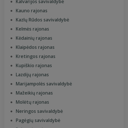
Kalvarijos savivaldybė
Kauno rajonas
Kazlų Rūdos savivaldybė
Kelmės rajonas
Kėdainių rajonas
Klaipėdos rajonas
Kretingos rajonas
Kupiškio rajonas
Lazdijų rajonas
Marijampolės savivaldybė
Mažeikių rajonas
Molėtų rajonas
Neringos savivaldybė
Pagėgių savivaldybė