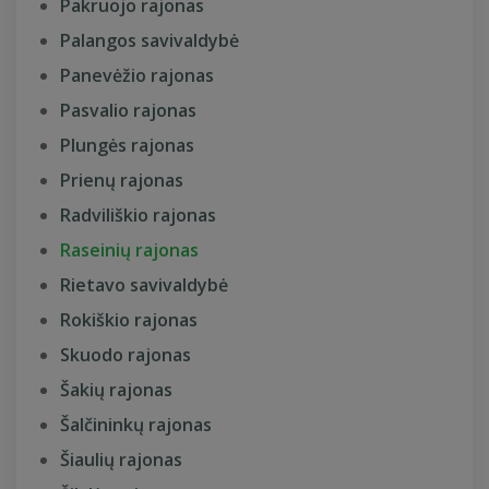
Pakruojo rajonas
Palangos savivaldybė
Panevėžio rajonas
Pasvalio rajonas
Plungės rajonas
Prienų rajonas
Radviliškio rajonas
Raseinių rajonas
Rietavo savivaldybė
Rokiškio rajonas
Skuodo rajonas
Šakių rajonas
Šalčininkų rajonas
Šiaulių rajonas