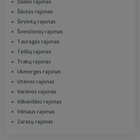
Šilalės rajonas
Šilutės rajonas
Širvintų rajonas
Švenčionių rajonas
Tauragės rajonas
Telšių rajonas
Trakų rajonas
Ukmergės rajonas
Utenos rajonas
Varėnos rajonas
Vilkaviškio rajonas
Vilniaus rajonas
Zarasų rajonas