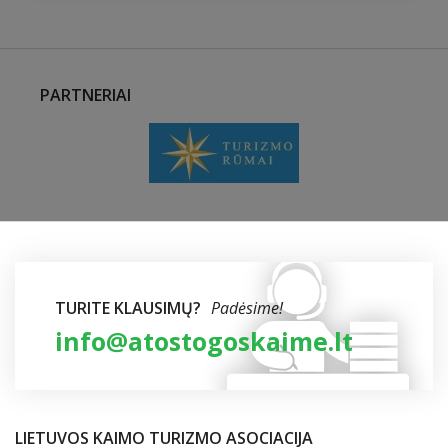
PARTNERIAI
TURITE KLAUSIMŲ?
Padėsime!
info@atostogoskaime.lt
LIETUVOS KAIMO TURIZMO ASOCIACIJA