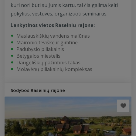
kuri nori būti su Jumis kartu, tai čia galima kelti
pokylius, vestuves, organizuoti seminarus.
Lankytinos vietos Raseinių rajone:
Maslauskiškių vandens malūnas
Maironio tėviškė ir gimtinė
Padubysio piliakalnis
Betygalos miestelis
Daugėliškių pažintinis takas
Molavėnų piliakalnių kompleksas
Sodybos Raseinių rajone