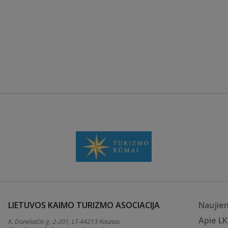
LIETUVOS KAIMO TURIZMO ASOCIACIJA
Naujie
Apie L
K. Donelaičio g. 2-201, LT-44213 Kaunas