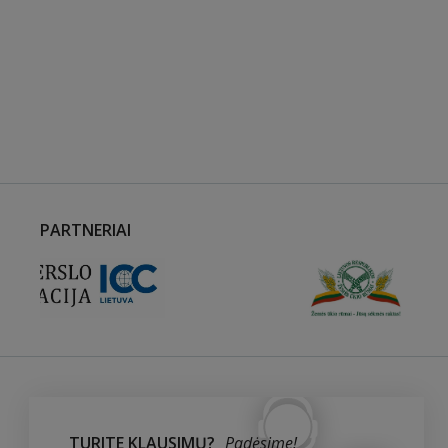
PARTNERIAI
TURITE KLAUSIMŲ?
Padėsime!