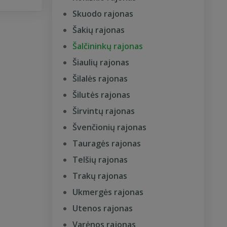
Skuodo rajonas
Šakių rajonas
Šalčininkų rajonas
Šiaulių rajonas
Šilalės rajonas
Šilutės rajonas
Širvintų rajonas
Švenčionių rajonas
Tauragės rajonas
Telšių rajonas
Trakų rajonas
Ukmergės rajonas
Utenos rajonas
Varėnos rajonas