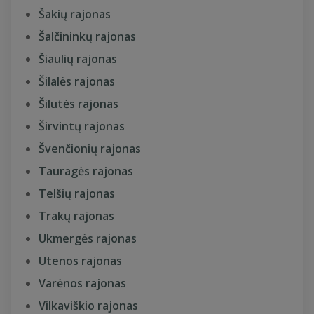
Šakių rajonas
Šalčininkų rajonas
Šiaulių rajonas
Šilalės rajonas
Šilutės rajonas
Širvintų rajonas
Švenčionių rajonas
Tauragės rajonas
Telšių rajonas
Trakų rajonas
Ukmergės rajonas
Utenos rajonas
Varėnos rajonas
Vilkaviškio rajonas