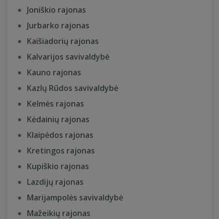
Joniškio rajonas
Jurbarko rajonas
Kaišiadorių rajonas
Kalvarijos savivaldybė
Kauno rajonas
Kazlų Rūdos savivaldybė
Kelmės rajonas
Kėdainių rajonas
Klaipėdos rajonas
Kretingos rajonas
Kupiškio rajonas
Lazdijų rajonas
Marijampolės savivaldybė
Mažeikių rajonas