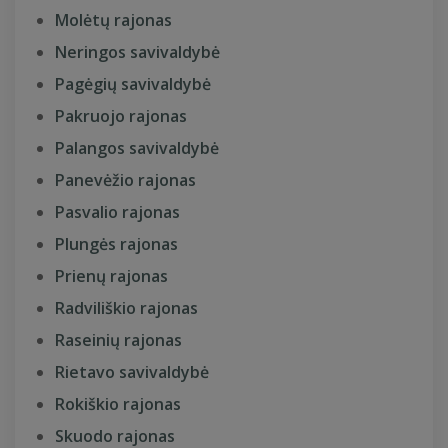
Molėtų rajonas
Neringos savivaldybė
Pagėgių savivaldybė
Pakruojo rajonas
Palangos savivaldybė
Panevėžio rajonas
Pasvalio rajonas
Plungės rajonas
Prienų rajonas
Radviliškio rajonas
Raseinių rajonas
Rietavo savivaldybė
Rokiškio rajonas
Skuodo rajonas