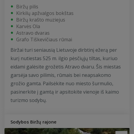
Biržų pilis
Kirkilų apžvalgos bokštas
Biržų krašto muziejus
Karvės Ola
Astravo dvaras
Grafo Tiškevičiaus rūmai
Biržai turi seniausią Lietuvoje dirbtinį ežerą per
kurį nutiestas 525 m. ilgio pėsčiųjų tiltas, kuriuo
eidami galėsite grožėtis Atravo dvaru. Šis miestas
garsėja savo pilimis, rūmais bei neapsakomo
grožio gamta. Pailsėkite nuo miesto šurmulio,
pasinerkite į gamtą ir apsitokite vienoje iš kaimo
turizmo sodybų.
Sodybos Biržų rajone