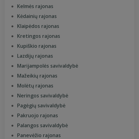
Kelmės rajonas
Kėdainių rajonas
Klaipėdos rajonas
Kretingos rajonas
Kupiškio rajonas
Lazdijų rajonas
Marijampolės savivaldybė
Mažeikių rajonas
Molėtų rajonas
Neringos savivaldybė
Pagėgių savivaldybė
Pakruojo rajonas
Palangos savivaldybė
Panevėžio rajonas