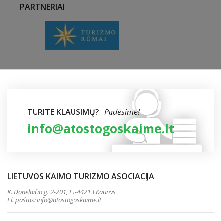
PARTNERIAI
TURITE KLAUSIMŲ?
Padėsime!
info@atostogoskaime.lt
LIETUVOS KAIMO TURIZMO ASOCIACIJA
K. Donelaičio g. 2-201, LT-44213 Kaunas
El. paštas:
info@atostogoskaime.lt