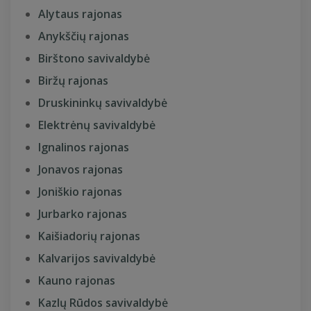
Alytaus rajonas
Anykščių rajonas
Birštono savivaldybė
Biržų rajonas
Druskininkų savivaldybė
Elektrėnų savivaldybė
Ignalinos rajonas
Jonavos rajonas
Joniškio rajonas
Jurbarko rajonas
Kaišiadorių rajonas
Kalvarijos savivaldybė
Kauno rajonas
Kazlų Rūdos savivaldybė