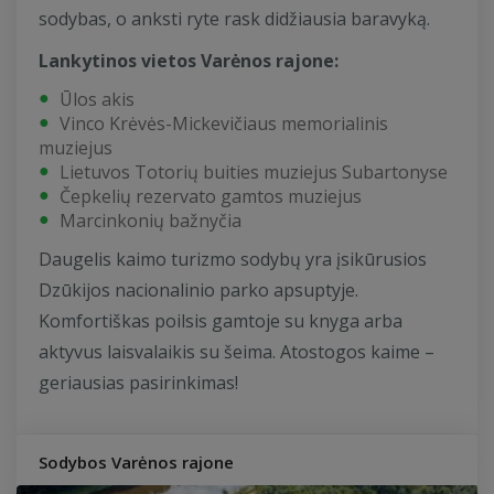
sodybas, o anksti ryte rask didžiausia baravyką.
Lankytinos vietos Varėnos rajone:
Ūlos akis
Vinco Krėvės-Mickevičiaus memorialinis
muziejus
Lietuvos Totorių buities muziejus Subartonyse
Čepkelių rezervato gamtos muziejus
Marcinkonių bažnyčia
Daugelis kaimo turizmo sodybų yra įsikūrusios
Dzūkijos nacionalinio parko apsuptyje.
Komfortiškas poilsis gamtoje su knyga arba
aktyvus laisvalaikis su šeima. Atostogos kaime –
geriausias pasirinkimas!
Sodybos Varėnos rajone