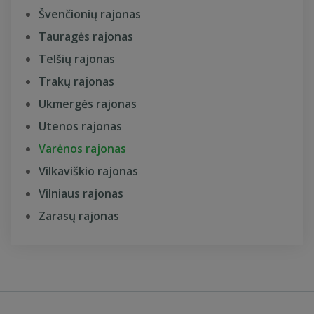
Švenčionių rajonas
Tauragės rajonas
Telšių rajonas
Trakų rajonas
Ukmergės rajonas
Utenos rajonas
Varėnos rajonas
Vilkaviškio rajonas
Vilniaus rajonas
Zarasų rajonas