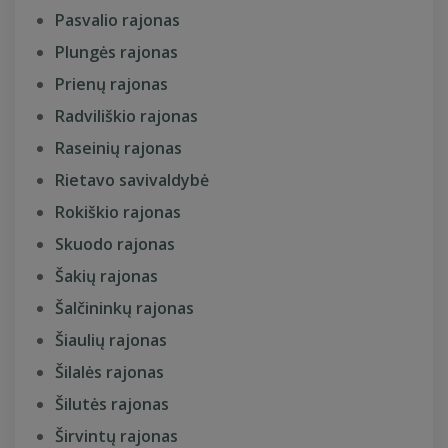
Pasvalio rajonas
Plungės rajonas
Prienų rajonas
Radviliškio rajonas
Raseinių rajonas
Rietavo savivaldybė
Rokiškio rajonas
Skuodo rajonas
Šakių rajonas
Šalčininkų rajonas
Šiaulių rajonas
Šilalės rajonas
Šilutės rajonas
Širvintų rajonas