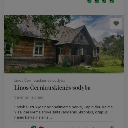
Linos Černiauskienės sodyba
Linos Černiauskienės sodyba
Varėnos rajonas
Sodyba Dzūkijos nacionaliniame parke, Kapiniškių kaime.
Visai per kiemą srūva šaltavandenis Skroblus, kitapus
namo kalva ir slėnis,...