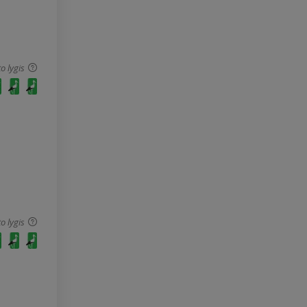
o lygis
o lygis