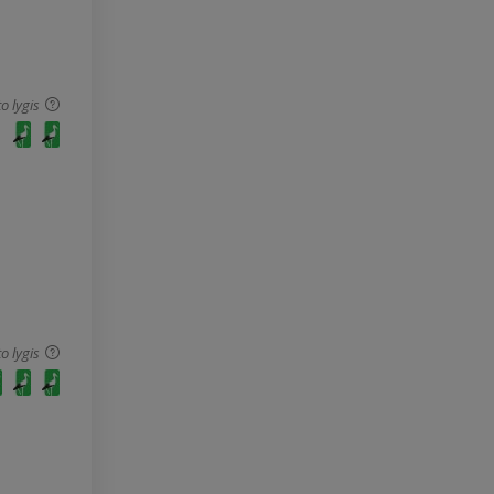
o lygis
o lygis