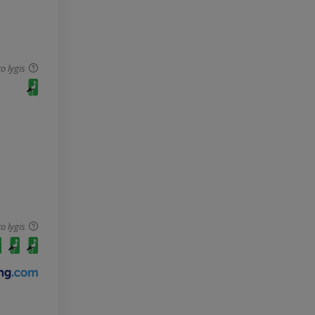
o lygis
o lygis