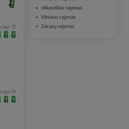
Vilkaviškio rajonas
Vilniaus rajonas
Zarasų rajonas
o lygis
o lygis