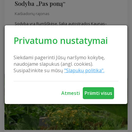
Sodyba „Pas poną“
Kaišiadorių rajonas
Sodyba yra Rumšiškėse, šalia autostrados Kaunas–
Vilnius (1 km). Netoliese yra Lietuvos liaudies buities
muziejus – 1...
Privatumo nustatymai
Sodybos komforto lygis
Miegamų vietų: 19
Siekdami pagerinti Jūsų naršymo kokybę,
naudojame slapukus (angl. cookies).
Susipažinkite su mūsų
"Slapukų politika".
Atmesti
Priimti visus