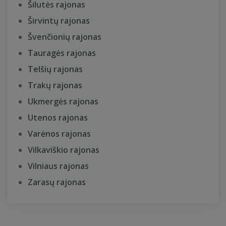
Šilutės rajonas
Širvintų rajonas
Švenčionių rajonas
Tauragės rajonas
Telšių rajonas
Trakų rajonas
Ukmergės rajonas
Utenos rajonas
Varėnos rajonas
Vilkaviškio rajonas
Vilniaus rajonas
Zarasų rajonas