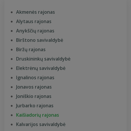
Akmenės rajonas
Alytaus rajonas
Anykščių rajonas
Birštono savivaldybė
Biržų rajonas
Druskininkų savivaldybė
Elektrėnų savivaldybė
Ignalinos rajonas
Jonavos rajonas
Joniškio rajonas
Jurbarko rajonas
Kaišiadorių rajonas
Kalvarijos savivaldybė