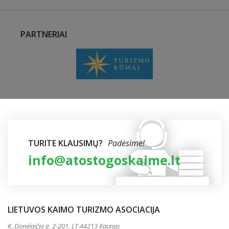
PARTNERIAI
TURITE KLAUSIMŲ?
Padėsime!
info@atostogoskaime.lt
LIETUVOS KAIMO TURIZMO ASOCIACIJA
K. Donelaičio g. 2-201, LT-44213 Kaunas