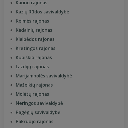
Kauno rajonas
Kazlų Rūdos savivaldybė
Kelmės rajonas
Kėdainių rajonas
Klaipėdos rajonas
Kretingos rajonas
Kupiškio rajonas
Lazdijų rajonas
Marijampolės savivaldybė
Mažeikių rajonas
Molėtų rajonas
Neringos savivaldybė
Pagėgių savivaldybė
Pakruojo rajonas