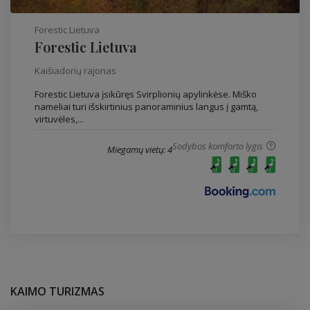
Forestic Lietuva
Forestic Lietuva
Kaišiadorių rajonas
Forestic Lietuva įsikūręs Svirplionių apylinkėse. Miško
nameliai turi išskirtinius panoraminius langus į gamtą,
virtuvėles,...
Sodybos komforto lygis
Miegamų vietų: 4
KAIMO TURIZMAS