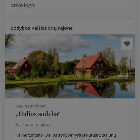
atsakingai.
Sodybos Kaišiadorių rajone
„Dalios sodyba“
„Dalios sodyba“
Kaišiadorių rajonas
Kaimo turizmo „Dalios sodyba“ yra įsikūrusi Stasiūnų