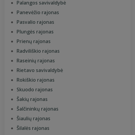
Palangos savivaldybė
Panevėžio rajonas
Pasvalio rajonas
Plungės rajonas
Prienų rajonas
Radviliškio rajonas
Raseinių rajonas
Rietavo savivaldybė
Rokiškio rajonas
Skuodo rajonas
Šakių rajonas
Šalčininkų rajonas
Šiaulių rajonas
Šilalės rajonas